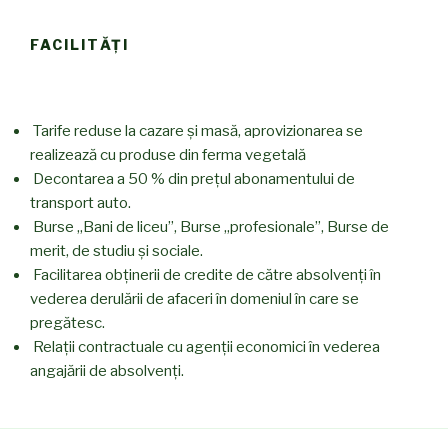
FACILITĂŢI
Tarife reduse la cazare și masă, aprovizionarea se
realizează cu produse din ferma vegetală
Decontarea a 50 % din prețul abonamentului de
transport auto.
Burse „Bani de liceu”, Burse „profesionale”, Burse de
merit, de studiu și sociale.
Facilitarea obținerii de credite de către absolvenți în
vederea derulării de afaceri în domeniul în care se
pregătesc.
Relații contractuale cu agenții economici în vederea
angajării de absolvenți.